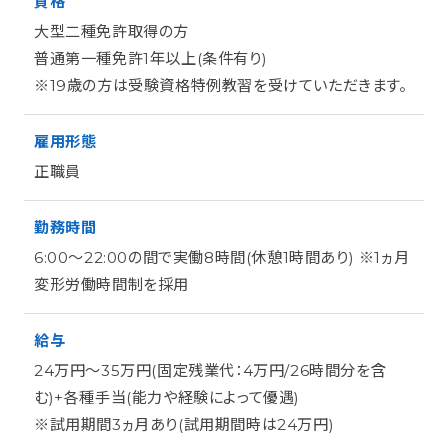
資格
大型二種免許取得の方
普通第一種免許1年以上(条件有り)
※19歳の方は受験資格特例教習を受けていただきます。
雇用形態
正職員
勤務時間
6:00～22:00の間で実働8時間(休憩1時間あり) ※1ヵ月
変形労働時間制を採用
給与
24万円～35万円(固定残業代：4万円/26時間分を含
む)+各種手当(能力や経験によって優遇)
※試用期間3ヵ月あり(試用期間時は24万円)