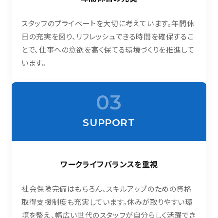
スタッフのプライベートを大切に考えています。年間休
日の充実を図り、リフレッシュできる時間を確保するこ
とで、仕事への意欲を高く保てる環境づくりを推進して
います。
03
SUPPORT
ワークライフバランスを重視
社会保険完備はもちろん、スキルアップのための資格
取得支援制度も充実しています。休みが取りやすい環
境を整え、幅広い世代のスタッフが自分らしく活躍でき